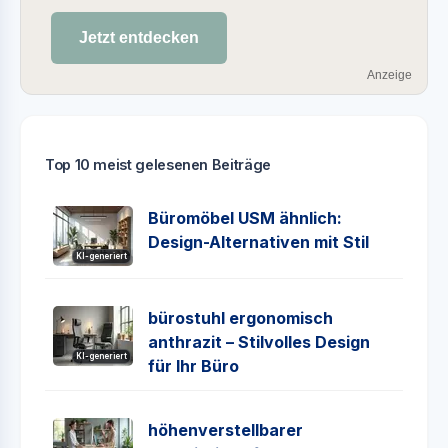
Jetzt entdecken
Anzeige
Top 10 meist gelesenen Beiträge
Büromöbel USM ähnlich:
Design-Alternativen mit Stil
KI-generiert
bürostuhl ergonomisch
anthrazit – Stilvolles Design
KI-generiert
für Ihr Büro
höhenverstellbarer