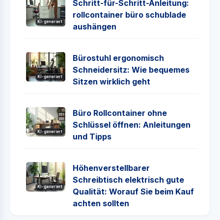
Schritt-für-Schritt-Anleitung:
rollcontainer büro schublade
KI-generiert
aushängen
Bürostuhl ergonomisch
Schneidersitz: Wie bequemes
KI-generiert
Sitzen wirklich geht
Büro Rollcontainer ohne
Schlüssel öffnen: Anleitungen
KI-generiert
und Tipps
Höhenverstellbarer
Schreibtisch elektrisch gute
KI-generiert
Qualität: Worauf Sie beim Kauf
achten sollten