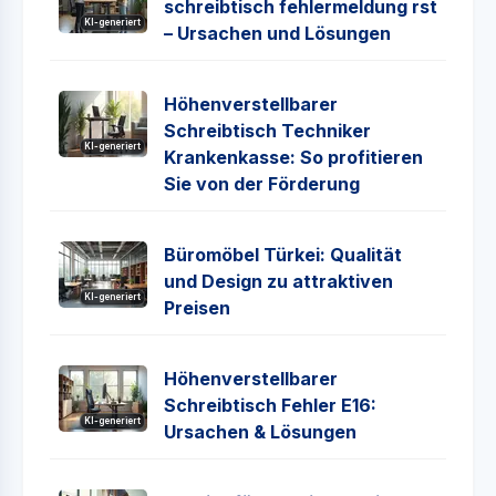
schreibtisch fehlermeldung rst
KI-generiert
– Ursachen und Lösungen
Höhenverstellbarer
Schreibtisch Techniker
KI-generiert
Krankenkasse: So profitieren
Sie von der Förderung
Büromöbel Türkei: Qualität
und Design zu attraktiven
KI-generiert
Preisen
Höhenverstellbarer
Schreibtisch Fehler E16:
KI-generiert
Ursachen & Lösungen