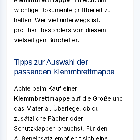
Klemmbrettmappe
hilfreich, um
wichtige Dokumente griffbereit zu
halten. Wer viel unterwegs ist,
profitiert besonders von diesem
vielseitigen Bürohelfer.
Tipps zur Auswahl der
passenden Klemmbrettmappe
Achte beim Kauf einer
Klemmbrettmappe
auf die Größe und
das Material. Überlege, ob du
zusätzliche Fächer oder
Schutzklappen brauchst. Für den
Außeneinsatz empfiehlt sich eine