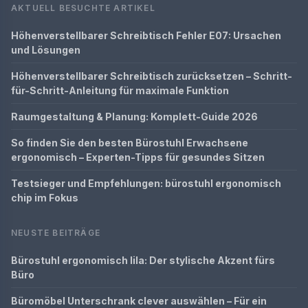
AKTUELL BESUCHTE ARTIKEL
Höhenverstellbarer Schreibtisch Fehler E07: Ursachen
und Lösungen
Höhenverstellbarer Schreibtisch zurücksetzen – Schritt-
für-Schritt-Anleitung für maximale Funktion
Raumgestaltung & Planung: Komplett-Guide 2026
So finden Sie den besten Bürostuhl Erwachsene
ergonomisch – Experten-Tipps für gesundes Sitzen
Testsieger und Empfehlungen: bürostuhl ergonomisch
chip im Fokus
NEUSTE BEITRÄGE
Bürostuhl ergonomisch lila: Der stylische Akzent fürs
Büro
Büromöbel Unterschrank clever auswählen – Für ein