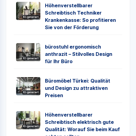
Höhenverstellbarer
Schreibtisch Techniker
KI-generiert
Krankenkasse: So profitieren
Sie von der Förderung
bürostuhl ergonomisch
anthrazit – Stilvolles Design
KI-generiert
für Ihr Büro
Büromöbel Türkei: Qualität
und Design zu attraktiven
KI-generiert
Preisen
Höhenverstellbarer
Schreibtisch elektrisch gute
KI-generiert
Qualität: Worauf Sie beim Kauf