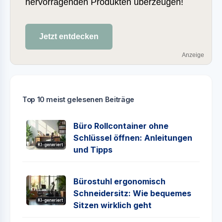
hervorragenden Produkten überzeugen!
Jetzt entdecken
Anzeige
Top 10 meist gelesenen Beiträge
Büro Rollcontainer ohne
Schlüssel öffnen: Anleitungen
KI-generiert
und Tipps
Bürostuhl ergonomisch
Schneidersitz: Wie bequemes
KI-generiert
Sitzen wirklich geht