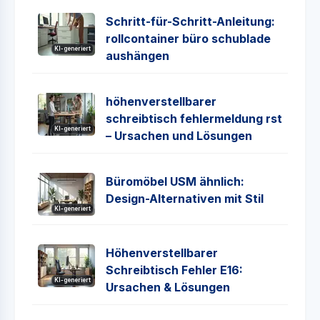
Schritt-für-Schritt-Anleitung:
rollcontainer büro schublade
KI-generiert
aushängen
höhenverstellbarer
schreibtisch fehlermeldung rst
KI-generiert
– Ursachen und Lösungen
Büromöbel USM ähnlich:
Design-Alternativen mit Stil
KI-generiert
Höhenverstellbarer
Schreibtisch Fehler E16:
KI-generiert
Ursachen & Lösungen