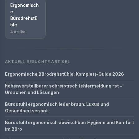
Ergonomisch
e
Bürodrehstü
hle
4 Artikel
AKTUELL BESUCHTE ARTIKEL
Ergonomische Bürodrehstühle: Komplett-Guide 2026
höhenverstellbarer schreibtisch fehlermeldung rst –
Ursachen und Lösungen
Bürostuhl ergonomisch leder braun: Luxus und
Gesundheit vereint
Bürostuhl ergonomisch abwischbar: Hygiene und Komfort
im Büro