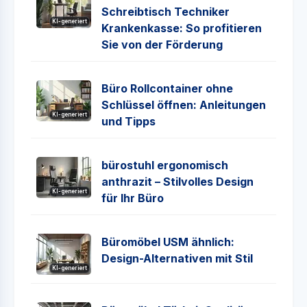
Schreibtisch Techniker
KI-generiert
Krankenkasse: So profitieren
Sie von der Förderung
Büro Rollcontainer ohne
Schlüssel öffnen: Anleitungen
KI-generiert
und Tipps
bürostuhl ergonomisch
anthrazit – Stilvolles Design
KI-generiert
für Ihr Büro
Büromöbel USM ähnlich:
Design-Alternativen mit Stil
KI-generiert