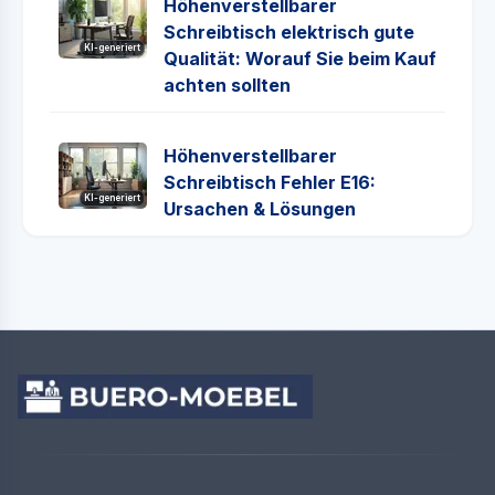
Höhenverstellbarer
Schreibtisch elektrisch gute
KI-generiert
Qualität: Worauf Sie beim Kauf
achten sollten
Höhenverstellbarer
Schreibtisch Fehler E16:
KI-generiert
Ursachen & Lösungen