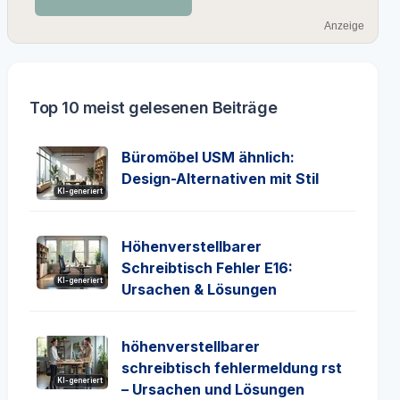
Anzeige
Top 10 meist gelesenen Beiträge
Büromöbel USM ähnlich:
Design-Alternativen mit Stil
KI-generiert
Höhenverstellbarer
Schreibtisch Fehler E16:
KI-generiert
Ursachen & Lösungen
höhenverstellbarer
schreibtisch fehlermeldung rst
KI-generiert
– Ursachen und Lösungen