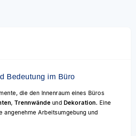
und Bedeutung im Büro
emente, die den Innenraum eines Büros
hten
,
Trennwände
und
Dekoration
. Eine
ine angenehme Arbeitsumgebung und