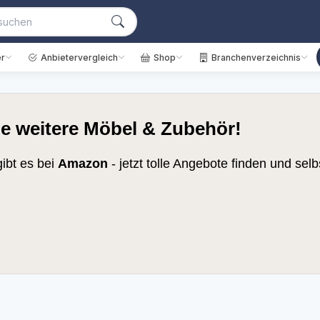
r
Anbietervergleich
Shop
Branchenverzeichnis
le weitere Möbel & Zubehör!
ibt es bei
Amazon
- jetzt tolle Angebote finden und se