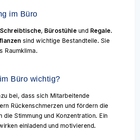
ng im Büro
Schreibtische
,
Bürostühle
und
Regale
.
flanzen
sind wichtige Bestandteile. Sie
es Raumklima.
im Büro wichtig?
zu bei, dass sich Mitarbeitende
ern Rückenschmerzen und fördern die
n die Stimmung und Konzentration. Ein
 wirken einladend und motivierend.