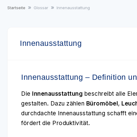
Startseite
Glossar
Innenausstattung
Innenausstattung
Innenausstattung – Definition 
Die
Innenausstattung
beschreibt alle El
gestalten. Dazu zählen
Büromöbel
,
Leuc
durchdachte Innenausstattung schafft e
fördert die Produktivität.