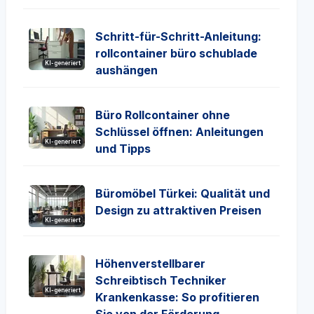
Schritt-für-Schritt-Anleitung:
rollcontainer büro schublade
KI-generiert
aushängen
Büro Rollcontainer ohne
Schlüssel öffnen: Anleitungen
KI-generiert
und Tipps
Büromöbel Türkei: Qualität und
Design zu attraktiven Preisen
KI-generiert
Höhenverstellbarer
Schreibtisch Techniker
KI-generiert
Krankenkasse: So profitieren