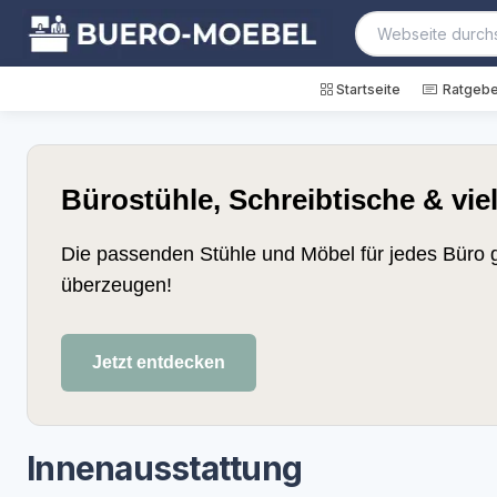
Startseite
Ratgebe
Bürostühle, Schreibtische & vie
Die passenden Stühle und Möbel für jedes Büro g
überzeugen!
Jetzt entdecken
Innenausstattung